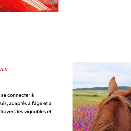
cien
e se connecter à
sés, adaptés à l’âge et à
travers les vignobles et