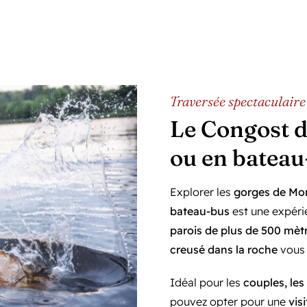
Traversée spectaculaire 
Le Congost d
ou en bateau
Explorer les
gorges de Mo
bateau-bus
est une expéri
parois de plus de 500 mèt
creusé dans la roche
vous 
Idéal pour les
couples, les
pouvez opter pour une
vis