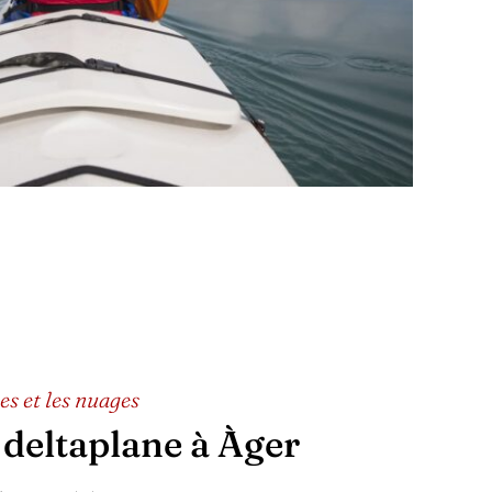
es et les nuages
 deltaplane à Àger