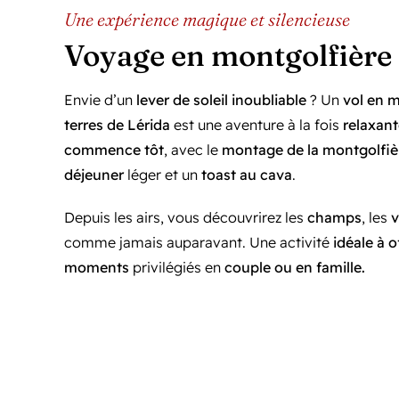
Une expérience magique et silencieuse
Voyage en montgolfière
Envie d’un
lever de soleil inoubliable
? Un
vol en 
terres de Lérida
est une aventure à la fois
relaxan
commence tôt
, avec le
montage de la montgolfiè
déjeuner
léger et un
toast au cava
.
Depuis les airs, vous découvrirez les
champs
, les
v
comme jamais auparavant. Une activité
idéale à o
moments
privilégiés en
couple ou en famille.