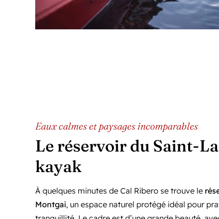
Eaux calmes et paysages incomparables
Le réservoir du Saint-L
kayak
À quelques minutes de Cal Ribero se trouve le
rés
Montgai
, un espace naturel protégé idéal pour pra
tranquillité. Le cadre est d’une grande beauté, av