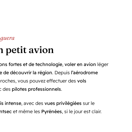
oguera
 petit avion
ns fortes et de technologie
,
voler en avion
léger
e de découvrir la région
. Depuis
l’aérodrome
proches, vous pouvez effectuer des
vols
c des
pilotes professionnels
.
is intense
, avec des
vues privilégiées
sur le
ntsec
et même les
Pyrénées
, si le jour est clair.