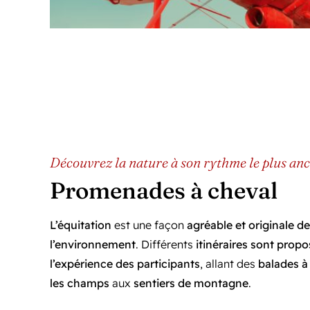
Découvrez la nature à son rythme le plus an
Promenades à cheval
L’équitation
est une façon
agréable et originale d
l’environnement
. Différents
itinéraires sont propo
l’expérience des participants
, allant des
balades à 
les champs
aux
sentiers de montagne
.