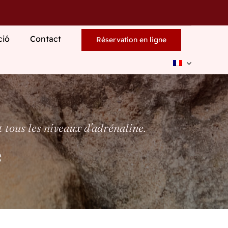
ció
Contact
Réservation en ligne
 tous les niveaux d'adrénaline.
e