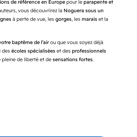
tions de référence en Europe
pour le
parapente et
hauteurs, vous découvrirez la
Noguera sous un
agnes
à perte de vue, les
gorges
, les
marais
et la
 votre baptême de l’air
ou que vous soyez déjà
i des
écoles spécialisées
et des
professionnels
é pleine de liberté et de
sensations fortes
.