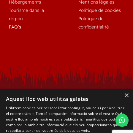
Hébergements
Mentions légales
Tourisme dans la
Politique de cookies
région
Politique de
FAQ’s
confidentialité
×
Aquest lloc web utilitza galetes
Utilitzem cookies per personalitzar contingut, anuncis i per analitzar
el nostre trànsit. També compartim informació sobre el vostre ús del
nostre lloc amb els nostres socis publicitaris i analítics que poden
combinar-la amb altra informació que els heu proporcionat o que han
recopilat a partir del vostre ús dels seus serveis.