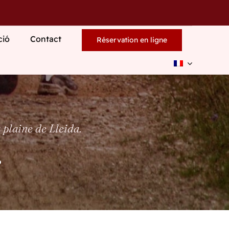
ció
Contact
Réservation en ligne
 plaine de Lleida.
.