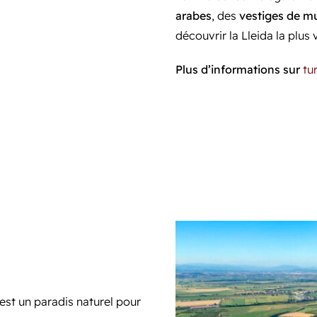
arabes
, des
vestiges de mu
découvrir la Lleida la plus 
Plus d’informations sur
tu
 est un paradis naturel pour