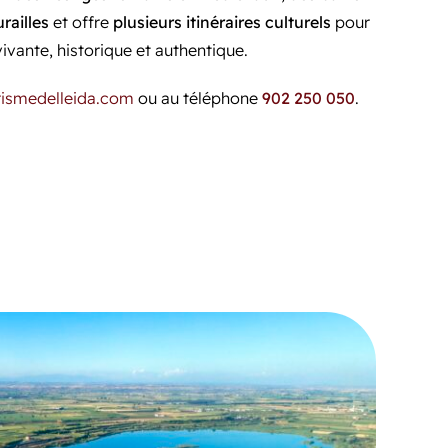
railles
et offre
plusieurs itinéraires culturels
pour
vivante, historique et authentique.
rismedelleida.com
ou au téléphone
902 250 050
.