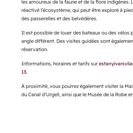
les amoureux de la faune et de la flore indigènes. 
réactivé l’écosystème, qui peut être exploré à pie
des passerelles et des belvédères.
Il est possible de louer des bateaux ou des vélos p
angle différent. Des visites guidées sont égalemen
réservation.
Informations, horaires et tarifs sur
estanyivarsvil
13
.
À proximité, vous pourrez également visiter la Ma
du Canal d’Urgell, ainsi que le Musée de la Robe e