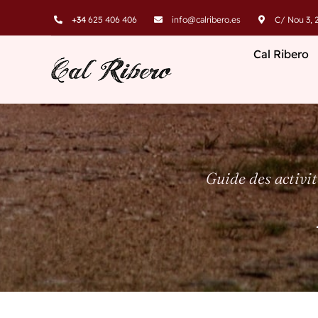
Skip
+34
625 406 406
info@calribero.es
C/ Nou 3, 2
to
content
Cal Ribero
Guide des activit