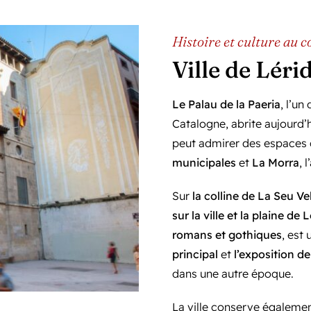
Histoire et culture au c
Ville de Léri
Le Palau de la Paeria
, l’un
Catalogne, abrite aujourd’hu
peut admirer des espace
municipales
et
La Morra
, 
Sur
la colline de La Seu Ve
sur la ville et la plaine de 
romans et gothiques
, est 
principal
et
l’exposition de
dans une autre époque.
La ville conserve égaleme