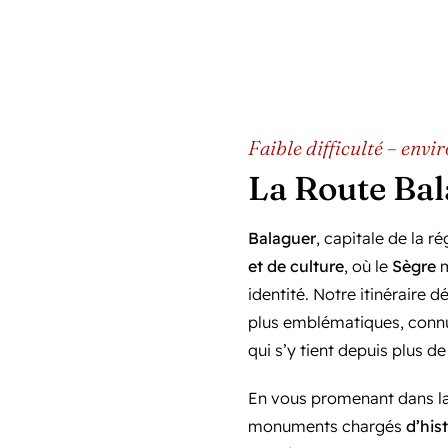
Leaflet
|
©
OpenStreetMap
Faible difficulté – env
La Route Ba
Balaguer
, capitale de la r
et de culture
, où le
Sègre
m
identité. Notre itinéraire d
plus emblématiques, conn
qui s’y tient depuis plus d
En vous promenant dans l
monuments chargés
d’his