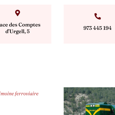
ace des Comptes
973 445 194
d’Urgell, 5
imoine ferroviaire