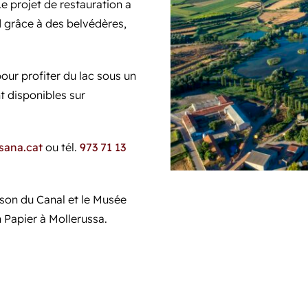
Le projet de restauration a
d grâce à des belvédères,
our profiter du lac sous un
t disponibles sur
asana.cat
ou tél.
973 71 13
ison du Canal et le Musée
n Papier à Mollerussa.