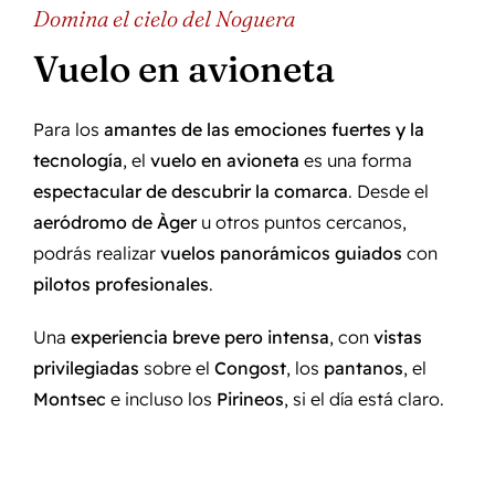
Domina el cielo del Noguera
Vuelo en avioneta
Para los
amantes de las emociones fuertes y la
tecnología
, el
vuelo en avioneta
es una forma
espectacular de descubrir la comarca
. Desde el
aeródromo de Àger
u otros puntos cercanos,
podrás realizar
vuelos panorámicos guiados
con
pilotos profesionales
.
Una
experiencia breve pero intensa
, con
vistas
privilegiadas
sobre el
Congost
, los
pantanos
, el
Montsec
e incluso los
Pirineos
, si el día está claro.