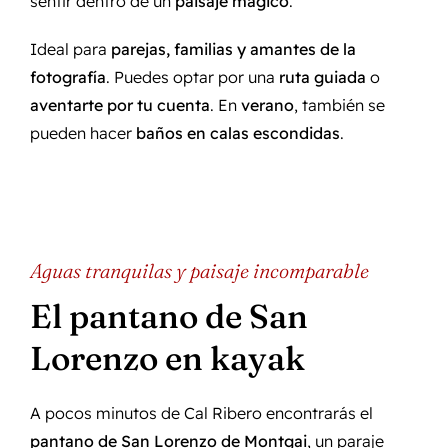
sentir dentro de un
paisaje mágico
.
Ideal para
parejas, familias y amantes de la
fotografía
. Puedes optar por una
ruta guiada
o
aventarte por tu cuenta
. En
verano
, también se
pueden hacer
baños en calas escondidas
.
Aguas tranquilas y paisaje incomparable
El pantano de San
Lorenzo en kayak
A pocos minutos de Cal Ribero encontrarás el
pantano de San Lorenzo de Montgai
, un paraje