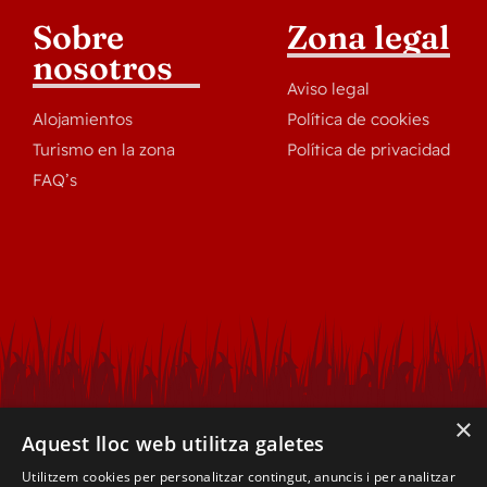
Sobre
Zona legal
nosotros
Aviso legal
Alojamientos
Política de cookies
Turismo en la zona
Política de privacidad
FAQ’s
×
Aquest lloc web utilitza galetes
Utilitzem cookies per personalitzar contingut, anuncis i per analitzar