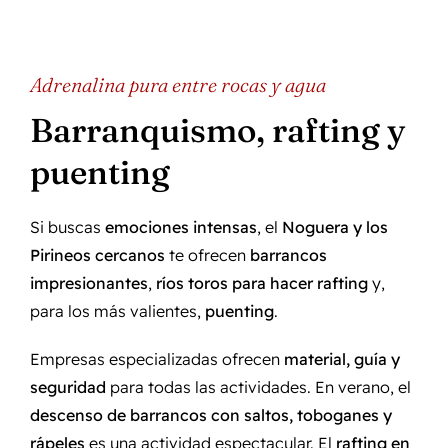
Adrenalina pura entre rocas y agua
Barranquismo, rafting y
puenting
Si buscas
emociones intensas
, el
Noguera y los
Pirineos cercanos
te ofrecen
barrancos
impresionantes
,
ríos toros para hacer rafting
y,
para los más valientes,
puenting
.
Empresas especializadas ofrecen
material, guía y
seguridad
para todas las actividades. En verano, el
descenso de barrancos con saltos, toboganes y
rápeles
es una actividad espectacular. El
rafting en