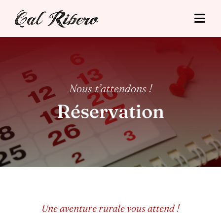
Skip
to
Togg
content
Navi
Cal Ribero
Hébergements
Nous t’attendons !
Tourisme
Réservation
Tarifs
Situació
Contact
Une aventure rurale vous attend !
Réservation en ligne