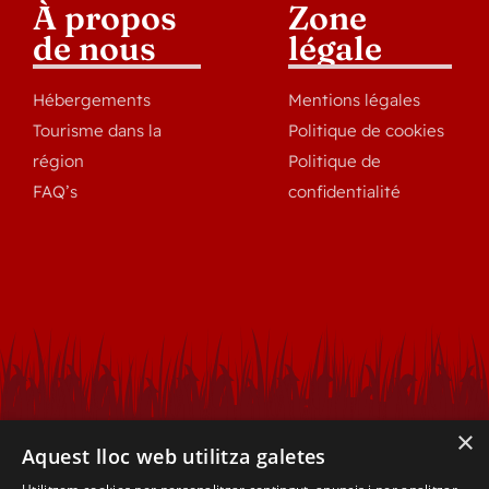
À propos
Zone
de nous
légale
Hébergements
Mentions légales
Tourisme dans la
Politique de cookies
région
Politique de
FAQ’s
confidentialité
×
Aquest lloc web utilitza galetes