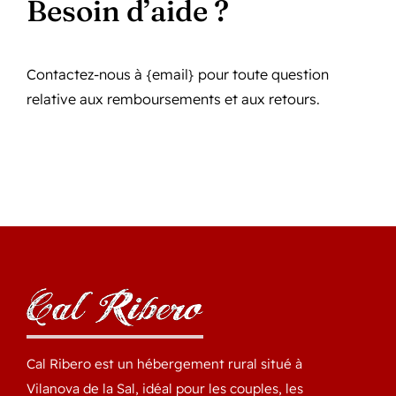
Besoin d’aide ?
Contactez-nous à {email} pour toute question
relative aux remboursements et aux retours.
Cal Ribero est un hébergement rural situé à
Vilanova de la Sal, idéal pour les couples, les