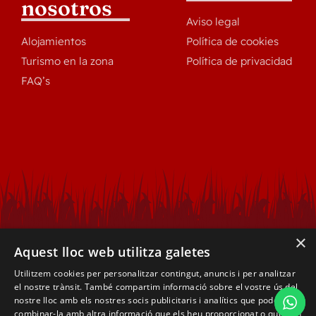
nosotros
Aviso legal
Alojamientos
Política de cookies
Turismo en la zona
Política de privacidad
FAQ’s
×
Aquest lloc web utilitza galetes
Utilitzem cookies per personalitzar contingut, anuncis i per analitzar
el nostre trànsit. També compartim informació sobre el vostre ús del
nostre lloc amb els nostres socis publicitaris i analítics que poden
combinar-la amb altra informació que els heu proporcionat o que han