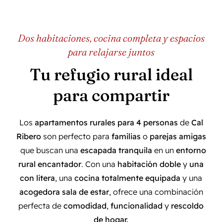
Dos habitaciones, cocina completa y espacios
para relajarse juntos
Tu refugio rural ideal
para compartir
Los
apartamentos rurales para 4 personas
de
Cal
Ribero
son perfecto para
familias
o
parejas amigas
que buscan una
escapada tranquila
en un
entorno
rural encantador
. Con una
habitación doble
y
una
con litera
, una
cocina totalmente equipada
y una
acogedora sala de estar
, ofrece una combinación
perfecta de
comodidad
,
funcionalidad
y
rescoldo
de hogar.