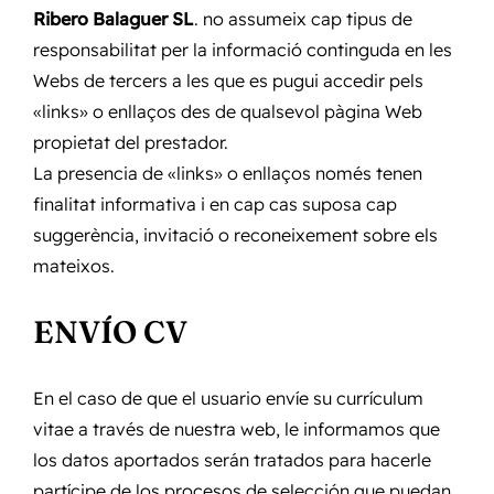
Ribero Balaguer SL
. no assumeix cap tipus de
responsabilitat per la informació continguda en les
Webs de tercers a les que es pugui accedir pels
«links» o enllaços des de qualsevol pàgina Web
propietat del prestador.
La presencia de «links» o enllaços només tenen
finalitat informativa i en cap cas suposa cap
suggerència, invitació o reconeixement sobre els
mateixos.
ENVÍO CV
En el caso de que el usuario envíe su currículum
vitae a través de nuestra web, le informamos que
los datos aportados serán tratados para hacerle
partícipe de los procesos de selección que puedan