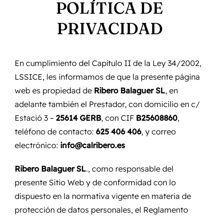
POLÍTICA DE
PRIVACIDAD
En cumplimiento del Capítulo II de la Ley 34/2002,
LSSICE, les informamos de que la presente página
web es propiedad de
Ribero Balaguer SL
, en
adelante también el Prestador, con domicilio en c/
Estació 3 –
25614 GERB
, con CIF
B25608860
,
teléfono de contacto:
625 406 406
, y correo
electrónico:
info@calribero.es
Ribero Balaguer SL
., como responsable del
presente Sitio Web y de conformidad con lo
dispuesto en la normativa vigente en materia de
protección de datos personales, el Reglamento