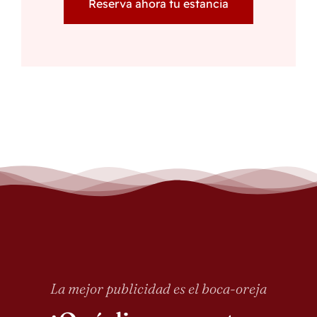
Reserva ahora tu estancia
La mejor publicidad es el boca-oreja