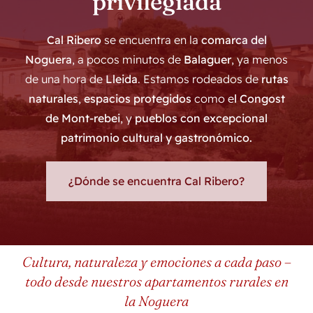
privilegiada
Cal Ribero
se encuentra en la
comarca del
Noguera
, a pocos minutos de
Balaguer
, ya menos
de una hora de
Lleida
. Estamos rodeados de
rutas
naturales
,
espacios protegidos
como e
l Congost
de Mont-rebei
, y
pueblos con excepcional
patrimonio cultural y gastronómico.
¿Dónde se encuentra Cal Ribero?
Cultura, naturaleza y emociones a cada paso –
todo desde nuestros apartamentos rurales en
la Noguera