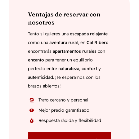
Ventajas de reservar con
nosotros
Tanto si quieres una
escapada relajante
como una
aventura rural
, en
Cal Ribero
encontrarás
apartamentos rurales
con
encanto
para tener un equilibrio
perfecto entre
naturaleza
,
confort
y
autenticidad
. ¡Te esperamos con los
brazos abiertos!
Trato cercano y personal
Mejor precio garantizado
Respuesta rápida y flexibilidad