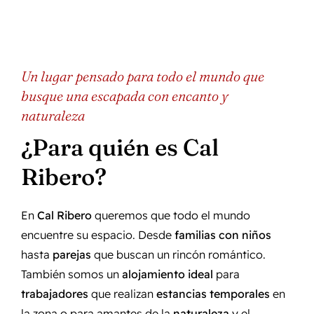
Un lugar pensado para todo el mundo que
busque una escapada con encanto y
naturaleza
¿Para quién es Cal
Ribero?
En
Cal Ribero
queremos que todo el mundo
encuentre su espacio. Desde
familias con niños
hasta
parejas
que buscan un rincón romántico.
También somos un
alojamiento ideal
para
trabajadores
que realizan
estancias temporales
en
la zona o para amantes de la
naturaleza
y el