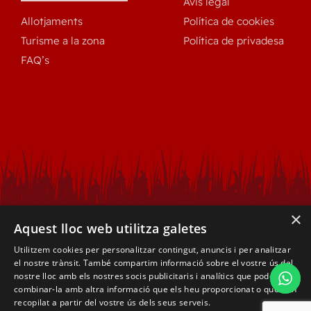
Avis legal
Allotjaments
Política de cookies
Turisme a la zona
Política de privadesa
FAQ’s
×
Aquest lloc web utilitza galetes
Utilitzem cookies per personalitzar contingut, anuncis i per analitzar
el nostre trànsit. També compartim informació sobre el vostre ús del
nostre lloc amb els nostres socis publicitaris i analítics que poden
combinar-la amb altra informació que els heu proporcionat o que han
recopilat a partir del vostre ús dels seus serveis.