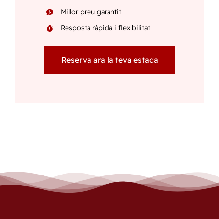
Millor preu garantit
Resposta ràpida i flexibilitat
Reserva ara la teva estada