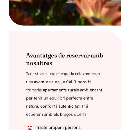
Avantatges de reservar amb
nosaltres
Tant si vols una
escapada relaxant
com
una
aventura rural
, a
Cal Ribero
hi
trobaràs
apartaments rurals
amb
encant
per tenir un equilibri perfecte entre
natura
,
confort
i
autenticitat
. T’hi
esperem amb els braços oberts!
Tracte proper i personal