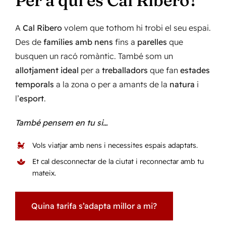
A
Cal Ribero
volem que tothom hi trobi el seu espai.
Des de
famílies amb nens
fins a
parelles
que
busquen un racó romàntic. També som un
allotjament ideal
per a
treballadors
que fan
estades
temporals
a la zona o per a amants de la
natura
i
l’
esport
.
També pensem en tu si…
Vols viatjar amb nens i necessites espais adaptats.
Et cal desconnectar de la ciutat i reconnectar amb tu
mateix.
Quina tarifa s’adapta millor a mi?