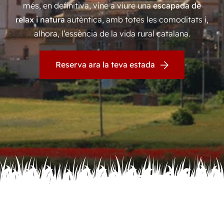
més, en definitiva, vine a viure una
escapada de
relax i natura
autèntica, amb totes les comoditats i,
alhora, l’essència de la vida rural catalana.
Reserva ara la teva estada