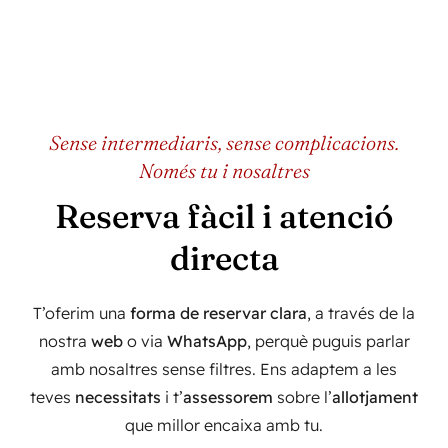
Sense intermediaris, sense complicacions.
Només tu i nosaltres
Reserva fàcil i atenció
directa
T’oferim una
forma de reservar clara
, a través de la
nostra
web
o via
WhatsApp
, perquè puguis parlar
amb nosaltres sense filtres. Ens adaptem a les
teves
necessitats
i t’
assessorem
sobre l’
allotjament
que millor encaixa amb tu.