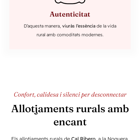
Autenticitat
D’aquesta manera,
viuràs l’essència
de la vida
rural amb comoditats modernes.
Confort, calidesa i silenci per desconnectar
Allotjaments rurals amb
encant
Els allotjaments rurals de
Cal Ribero
, a la Noguera,