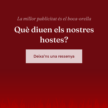
La millor publicitat és el boca-orella
Què diuen els nostres
hostes?
Deixa’ns una ressenya