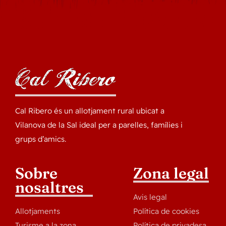
Cal Ribero és un allotjament rural ubicat a
Vilanova de la Sal ideal per a parelles, famílies i
grups d’amics.
Sobre
Zona legal
nosaltres
Avis legal
Allotjaments
Política de cookies
Turisme a la zona
Política de privadesa