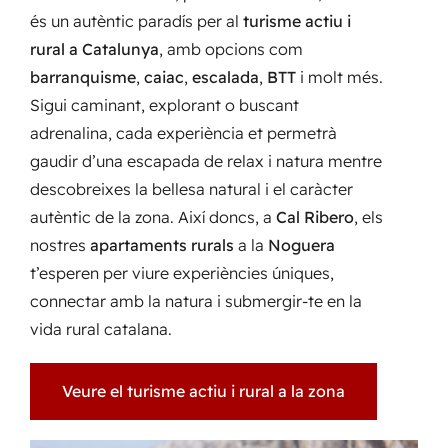
és un autèntic paradís per al
turisme actiu i
rural a Catalunya
, amb opcions com
barranquisme
,
caiac
,
escalada
,
BTT
i molt més.
Sigui caminant, explorant o buscant
adrenalina, cada experiència et permetrà
gaudir d’una escapada de relax i natura mentre
descobreixes la bellesa natural i el caràcter
autèntic de la zona. Així doncs, a
Cal Ribero
, els
nostres
apartaments rurals
a la
Noguera
t’esperen per viure experiències úniques,
connectar amb la natura i submergir-te en la
vida rural catalana.
Veure el turisme actiu i rural a la zona