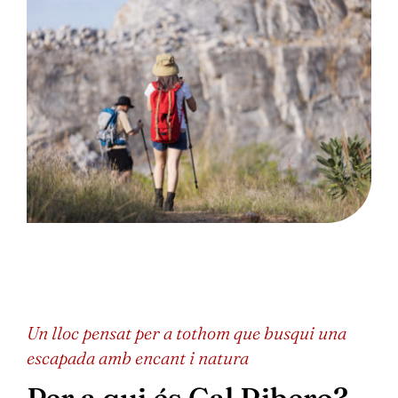
Un lloc pensat per a tothom que busqui una
escapada amb encant i natura
Per a qui és Cal Ribero?