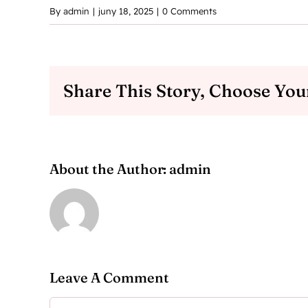
By
admin
|
juny 18, 2025
|
0 Comments
Share This Story, Choose You
About the Author:
admin
Leave A Comment
Comment