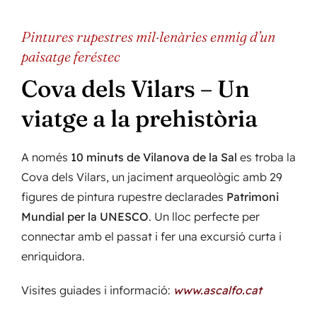
Pintures rupestres mil·lenàries enmig d’un
paisatge feréstec
Cova dels Vilars – Un
viatge a la prehistòria
A només
10 minuts de Vilanova de la Sal
es troba la
Cova dels Vilars, un jaciment arqueològic amb 29
figures de pintura rupestre declarades
Patrimoni
Mundial per la UNESCO
. Un lloc perfecte per
connectar amb el passat i fer una excursió curta i
enriquidora.
Visites guiades i informació:
www.ascalfo.cat