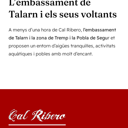
L’embassament de
Talarn i els seus voltants
A menys d’una hora de Cal Ribero,
l’embassament
de Talarn i la zona de Tremp i la Pobla de Segu
r et
proposen un entorn d’aigües tranquil·les, activitats
aquàtiques i pobles amb molt d’encant.