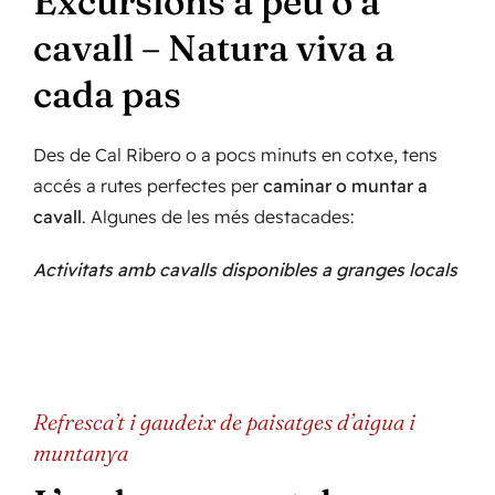
Excursions a peu o a
cavall – Natura viva a
cada pas
Des de Cal Ribero o a pocs minuts en cotxe, tens
accés a rutes perfectes per
caminar o muntar a
cavall
. Algunes de les més destacades:
Activitats amb cavalls disponibles a granges locals
Refresca’t i gaudeix de paisatges d’aigua i
muntanya