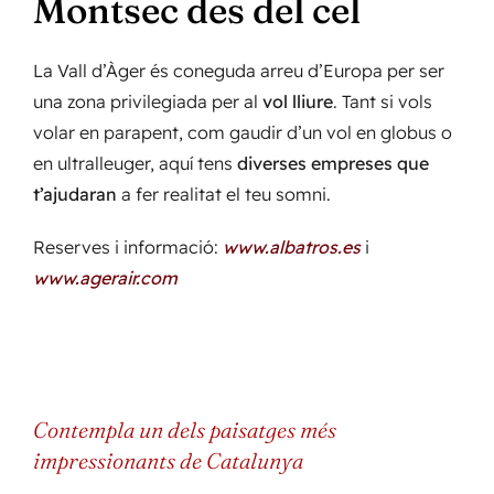
Montsec des del cel
La Vall d’Àger és coneguda arreu d’Europa per ser
una zona privilegiada per al
vol lliure
. Tant si vols
volar en parapent, com gaudir d’un vol en globus o
en ultralleuger, aquí tens
diverses empreses que
t’ajudaran
a fer realitat el teu somni.
Reserves i informació:
www.albatros.es
i
www.agerair.com
Contempla un dels paisatges més
impressionants de Catalunya