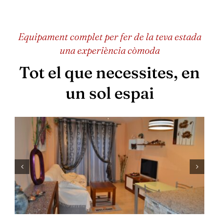
Equipament complet per fer de la teva estada
una experiència còmoda
Tot el que necessites, en
un sol espai