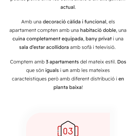
actual
.
Amb una
decoració càlida i funcional
, els
apartament compten amb una
habitació doble
, una
cuina completament equipada
,
bany privat
i una
sala d’estar acollidora
amb sofà i televisió.
Comptem amb
3 apartaments
del mateix estil.
Dos
que són
iguals
i
un
amb les mateixes
caracteistiques però amb diferent distribució i
en
planta baixa
!