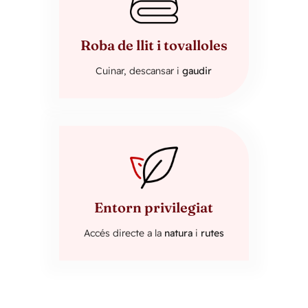
Roba de llit i tovalloles
Cuinar, descansar i
gaudir
Entorn privilegiat
Accés directe a la
natura
i
rutes