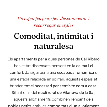
Un espai perfecte per desconnectar i
recarregar energies
Comoditat, intimitat i
naturalesa
Els
apartaments per a dues persones
de
Cal Ribero
han estat dissenyats pensant en la
calma i el
confort
. Ja sigui per a una
escapada romàntica
o
una estada relaxada en solitari, aquests espais et
brinden
tot el necessari per sentir-te com a casa
.
Situat dins del
nucli rural de Vilanova de la Sal
,
aquests allotjaments combinen
l’encant dels
pobles petits
amb les
comoditats d’un allotjament