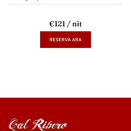
€121 / nit
RESERVA ARA