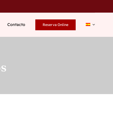
Contacto
Reserva Online
os