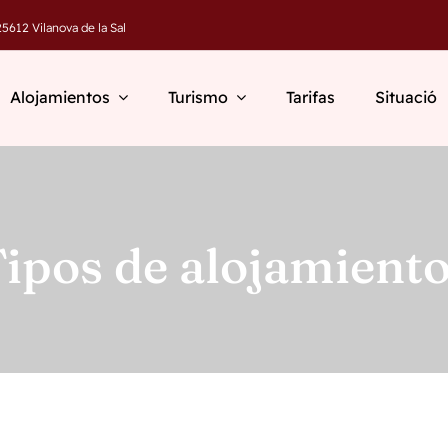
5612 Vilanova de la Sal
Alojamientos
Turismo
Tarifas
Situació
ipos de alojamient