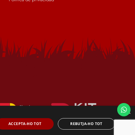
×
ACCEPTA-HO TOT
REBUTJA-HO TOT
ine