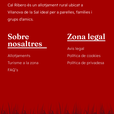
Cal Ribero és un allotjament rural ubicat a
Vilanova de la Sal ideal per a parelles, famílies i
grups d’amics.
Sobre
Zona legal
nosaltres
Avis legal
Allotjaments
Política de cookies
Turisme a la zona
Política de privadesa
FAQ’s